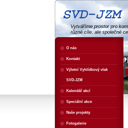
Vytváříme prostor pro komu
různé cíle, ale společné c
O nás
Kontakt
Výletní Vyhlídkový vlak
SVD-JZM
Kalendář akcí
Speciální akce
Naše projekty
Fotogalerie