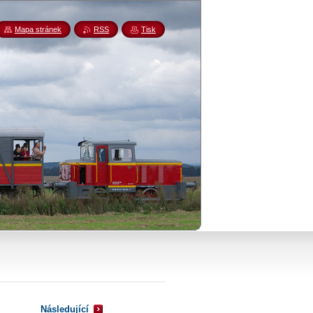
Mapa stránek
RSS
Tisk
Následující