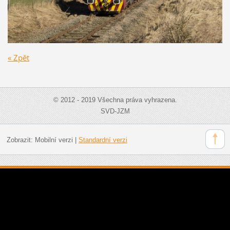
« Zpět
© 2012 - 2019 Všechna práva vyhrazena.
SVD-JZM
Zobrazit:
Mobilní verzi
|
Standardní verzi