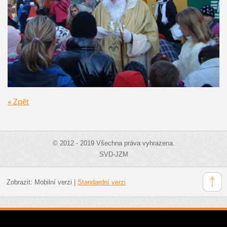
« Zpět
© 2012 - 2019 Všechna práva vyhrazena.
SVD-JZM
Zobrazit:
Mobilní verzi
|
Standardní verzi