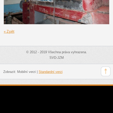
« Zpět
© 2012 - 2019 Všechna práva vyhrazena.
SVD-JZM
Zobrazit:
Mobilní verzi
|
Standardní verzi