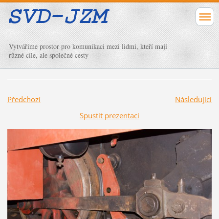
Vytváříme prostor pro komunikaci mezi lidmi, kteří mají
různé cíle, ale společné cesty
Předchozí
Následující
Spustit prezentaci