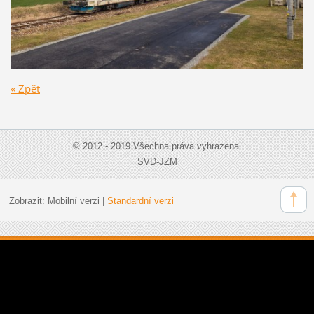
« Zpět
© 2012 - 2019 Všechna práva vyhrazena.
SVD-JZM
Zobrazit:
Mobilní verzi
|
Standardní verzi