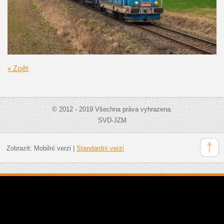
« Zpět
© 2012 - 2019 Všechna práva vyhrazena.
SVD-JZM
Zobrazit:
Mobilní verzi
|
Standardní verzi