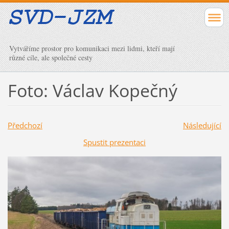
Vytváříme prostor pro komunikaci mezi lidmi, kteří mají
různé cíle, ale společné cesty
Foto: Václav Kopečný
Předchozí
Následující
Spustit prezentaci