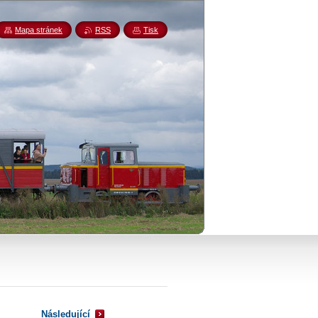
Mapa stránek
RSS
Tisk
Následující