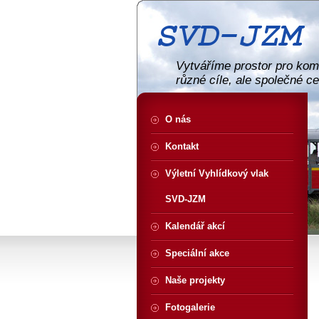
Vytváříme prostor pro komu
různé cíle, ale společné c
O nás
Kontakt
Výletní Vyhlídkový vlak
SVD-JZM
Kalendář akcí
Speciální akce
Naše projekty
Fotogalerie