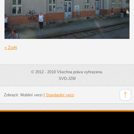
« Zpět
© 2012 - 2019 Všechna práva vyhrazena.
SVD-JZM
Zobrazit:
Mobilní verzi
|
Standardní verzi