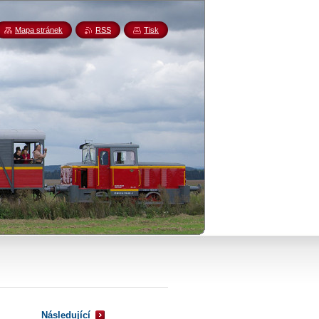
Mapa stránek
RSS
Tisk
Následující