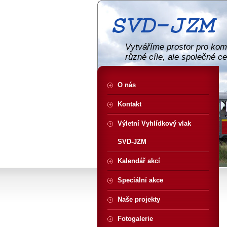
Vytváříme prostor pro komu
různé cíle, ale společné c
O nás
Kontakt
Výletní Vyhlídkový vlak
SVD-JZM
Kalendář akcí
Speciální akce
Naše projekty
Fotogalerie