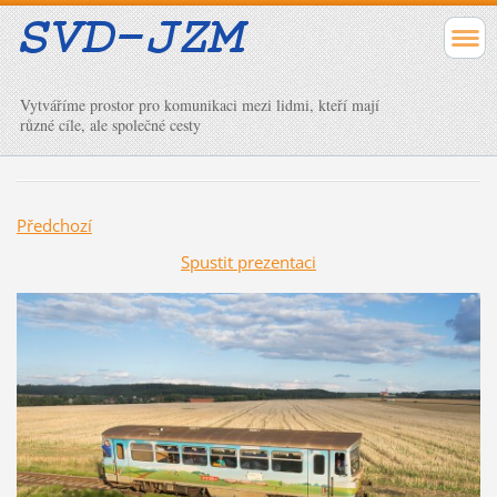
Vytváříme prostor pro komunikaci mezi lidmi, kteří mají
různé cíle, ale společné cesty
Předchozí
Spustit prezentaci