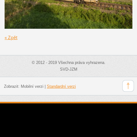
« Zpět
© 2012 - 2019 Všechna práva vyhrazena.
SVD-JZM
Zobrazit:
Mobilní verzi
|
Standardní verzi