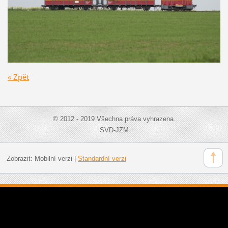
« Zpět
© 2012 - 2019 Všechna práva vyhrazena.
SVD-JZM
Zobrazit:
Mobilní verzi
|
Standardní verzi