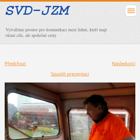
Vytváříme prostor pro komunikaci mezi lidmi, kteří mají
různé cíle, ale společné cesty
Předchozí
Následující
Spustit prezentaci