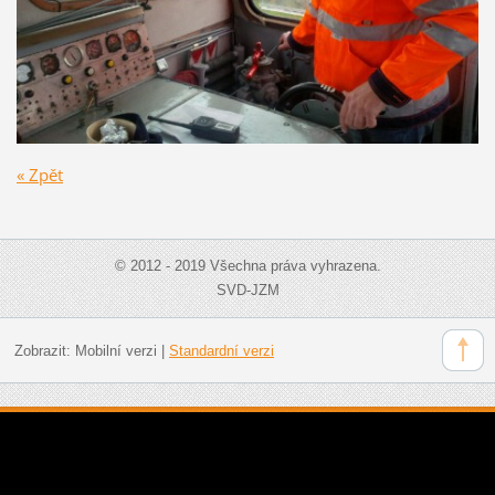
« Zpět
© 2012 - 2019 Všechna práva vyhrazena.
SVD-JZM
Zobrazit:
Mobilní verzi
|
Standardní verzi