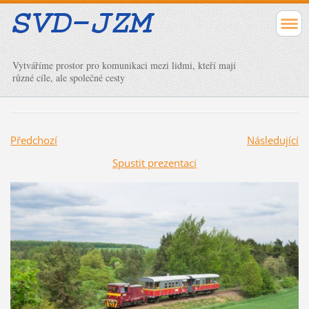
Vytváříme prostor pro komunikaci mezi lidmi, kteří mají
různé cíle, ale společné cesty
Předchozí
Následující
Spustit prezentaci