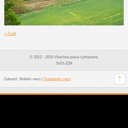
« Zpět
© 2012 - 2019 Všechna práva vyhrazena.
SVD-JZM
Zobrazit:
Mobilní verzi
|
Standardní verzi