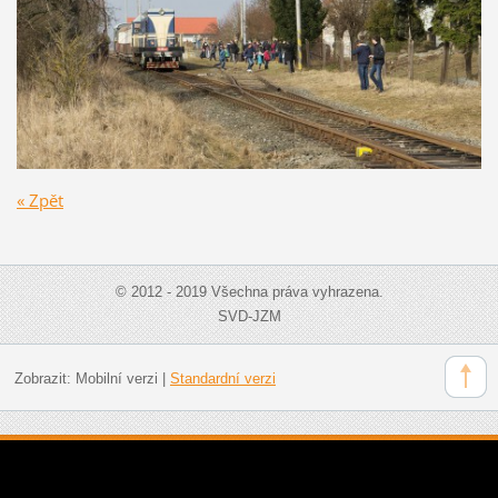
« Zpět
© 2012 - 2019 Všechna práva vyhrazena.
SVD-JZM
Zobrazit:
Mobilní verzi
|
Standardní verzi