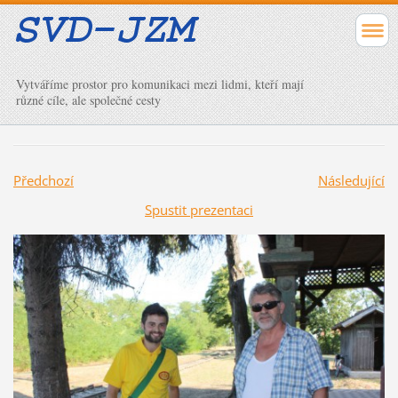
Vytváříme prostor pro komunikaci mezi lidmi, kteří mají
různé cíle, ale společné cesty
Předchozí
Následující
Spustit prezentaci