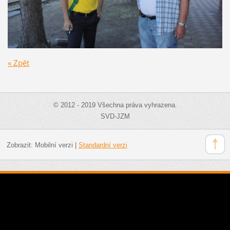
« Zpět
© 2012 - 2019 Všechna práva vyhrazena.
SVD-JZM
Zobrazit:
Mobilní verzi
|
Standardní verzi