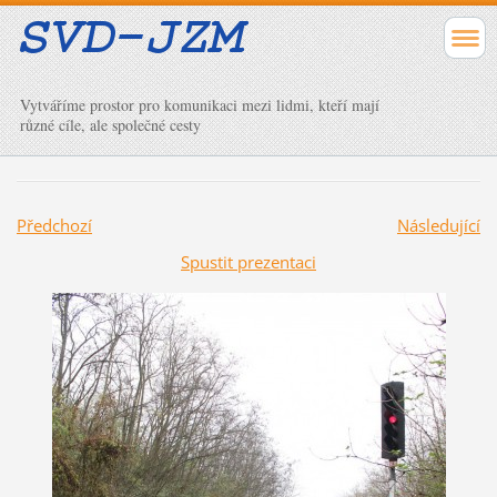
Vytváříme prostor pro komunikaci mezi lidmi, kteří mají
různé cíle, ale společné cesty
Předchozí
Následující
Spustit prezentaci