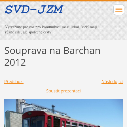
Vytváříme prostor pro komunikaci mezi lidmi, kteří mají
různé cíle, ale společné cesty
Souprava na Barchan
2012
Předchozí
Následující
Spustit prezentaci