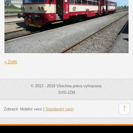
« Zpět
© 2012 - 2019 Všechna práva vyhrazena.
SVD-JZM
Zobrazit:
Mobilní verzi
|
Standardní verzi