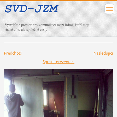
Vytváříme prostor pro komunikaci mezi lidmi, kteří mají
různé cíle, ale společné cesty
Předchozí
Následující
Spustit prezentaci