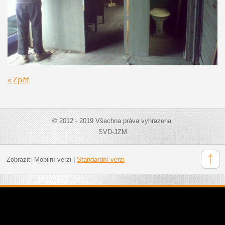
« Zpět
© 2012 - 2019 Všechna práva vyhrazena.
SVD-JZM
Zobrazit:
Mobilní verzi
|
Standardní verzi