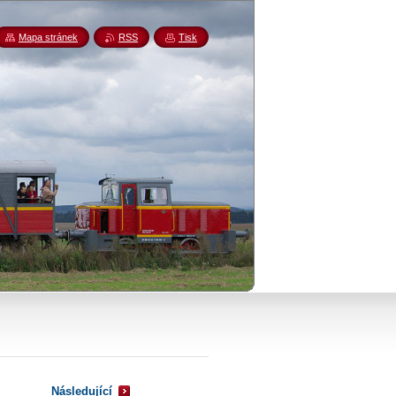
Mapa stránek
RSS
Tisk
Následující