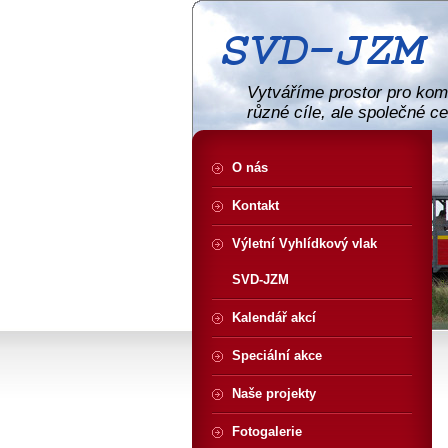
Vytváříme prostor pro komu
různé cíle, ale společné c
O nás
Kontakt
Výletní Vyhlídkový vlak
SVD-JZM
Kalendář akcí
Speciální akce
Naše projekty
Fotogalerie