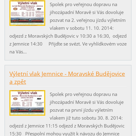
Spolek pro veřejnou dopravu na
jihozápadní Moravě si Vás dovoluje
pozvat na 2. veřejnou jízdu výletním
vlakem v sobotu 11. 10. 2014:
odjezd z Moravských Budějovic v 10:30 a 16:30, odjezd
z Jemnice 14:30 Přijďte se svézt. Ve vyhlídkovém voze
na Vás...
Výletní vlak Jemnice - Moravské Budějovice
a zpět
Spolek pro veřejnou dopravu na
jihozápadní Moravě si Vás dovoluje
pozvat na první jízdu výletním
vlakem již tuto sobotu 30. 8. 2014:
odjezd z Jemnice 11:15 odjezd z Moravských Budějovic
15:30 Přespolní mohou využít k návozu do Jemnice