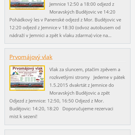
Jemnice 12:50 a 18:00 odjezd z
Moravských Budějovic ve 14:20
Pohádkový les v Panenské odjezd z Mor. Budějovic ve
12:20 odjezd z Jemnice v 18:30 (odvoz autobusem od
nádraží v Jemnici a zpět k vlaku zdarma) více na...
Prvomájový vlak
Vlak za sluncem, ptačím zpěvem a
rozkvetlými stromy Jedeme v pátek
1.5.2015 dvakrtát z Jemnice do
Moravských Budějovic a zpět
Odjezd z Jemnice: 12:50, 16:50 Odjezd z Mor.
Budějovic: 14:20, 18:20 Doporučujeme rezervaci
míst k sezení!