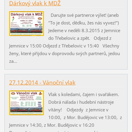
Dárkový vlak k MDŽ
Darujte své partnerce výlet! (aneb
"To je dost, dědku, žes nás vyvez!")
Jedeme v neděli 8.3.2015 z Jemnice
do Třebelovic a zpět. Odjezd z
Jemnice v 15:00 Odjezd z Třebelovic v 15:40 Všechny
ženy, které přijdou v doprovodu svých partnerů, jedou
za...
27.12.2014 - Vánoční vlak
Vlak s koledami, čajem i svařákem.
Dobrá nálada i hudební nástroje
vítány! Odjezdy z Jemnice v
10:00, z Mor. Budějovic ve 13:00, z
Jemnice v 14:30, z Mor. Budějovic v 16:20