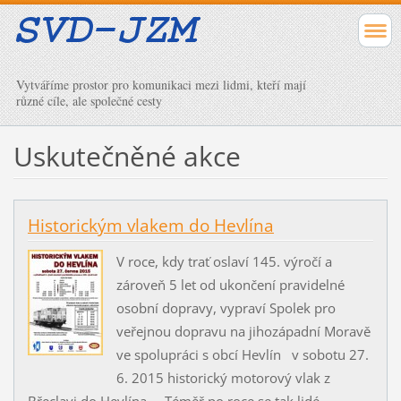
Vytváříme prostor pro komunikaci mezi lidmi, kteří mají
různé cíle, ale společné cesty
Uskutečněné akce
Historickým vlakem do Hevlína
V roce, kdy trať oslaví 145. výročí a
zároveň 5 let od ukončení pravidelné
osobní dopravy, vypraví Spolek pro
veřejnou dopravu na jihozápadní Moravě
ve spolupráci s obcí Hevlín v sobotu 27.
6. 2015 historický motorový vlak z