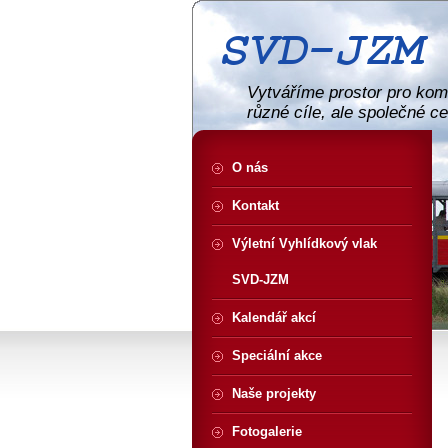
Vytváříme prostor pro komu
různé cíle, ale společné c
O nás
Kontakt
Výletní Vyhlídkový vlak
SVD-JZM
Kalendář akcí
Speciální akce
Naše projekty
Fotogalerie