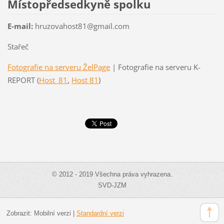
Místopředsedkyně spolku
E-mail:
hruzovahost81@gmail.com
Stařeč
Fotografie na serveru ŽelPage
| Fotografie na serveru K-
REPORT (
Host_81
,
Host 81
)
© 2012 - 2019 Všechna práva vyhrazena.
SVD-JZM
Zobrazit:
Mobilní verzi
|
Standardní verzi