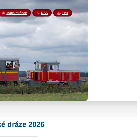
Mapa stránek
RSS
Tisk
ké dráze 2026