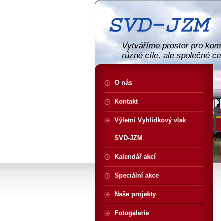
Vytváříme prostor pro komu
různé cíle, ale společné c
O nás
Kontakt
Výletní Vyhlídkový vlak
SVD-JZM
Kalendář akcí
Speciální akce
Naše projekty
Fotogalerie