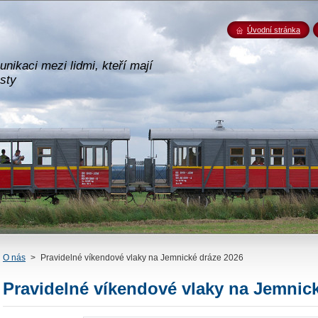
Úvodní stránka
nikaci mezi lidmi, kteří mají
esty
O nás
>
Pravidelné víkendové vlaky na Jemnické dráze 2026
Pravidelné víkendové vlaky na Jemnic