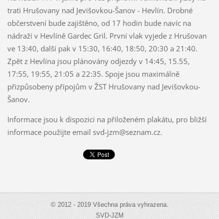
trati Hrušovany nad Jevišovkou-Šanov - Hevlín. Drobné
občerstvení bude zajištěno, od 17 hodin bude navíc na
nádraží v Hevlíně Gardec Gril. První vlak vyjede z Hrušovan
ve 13:40, další pak v 15:30, 16:40, 18:50, 20:30 a 21:40.
Zpět z Hevlína jsou plánovány odjezdy v 14:45, 15.55,
17:55, 19:55, 21:05 a 22:35. Spoje jsou maximálně
přizpůsobeny přípojům v ŽST Hrušovany nad Jevišovkou-
Šanov.
Informace jsou k dispozici na přiloženém plakátu, pro bližší
informace použijte email svd-jzm@seznam.cz.
© 2012 - 2019 Všechna práva vyhrazena.
SVD-JZM