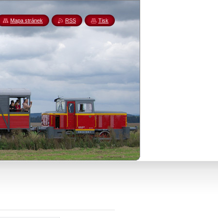
Mapa stránek
RSS
Tisk