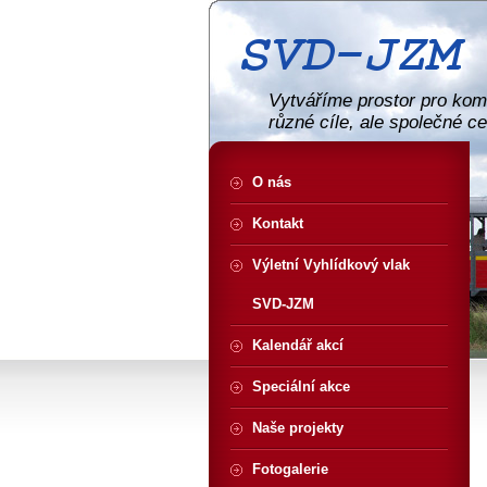
Vytváříme prostor pro komu
různé cíle, ale společné c
O nás
Kontakt
Výletní Vyhlídkový vlak
SVD-JZM
Kalendář akcí
Speciální akce
Naše projekty
Fotogalerie