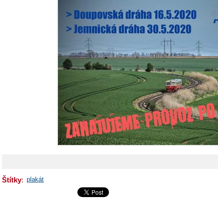
Štítky
:
plakát