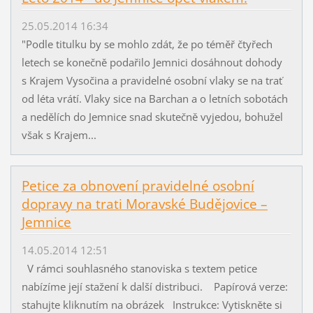
25.05.2014 16:34
"Podle titulku by se mohlo zdát, že po téměř čtyřech
letech se konečně podařilo Jemnici dosáhnout dohody
s Krajem Vysočina a pravidelné osobní vlaky se na trať
od léta vrátí. Vlaky sice na Barchan a o letních sobotách
a nedělích do Jemnice snad skutečně vyjedou, bohužel
však s Krajem...
Petice za obnovení pravidelné osobní
dopravy na trati Moravské Budějovice –
Jemnice
14.05.2014 12:51
V rámci souhlasného stanoviska s textem petice
nabízíme její stažení k další distribuci. Papírová verze:
stahujte kliknutím na obrázek Instrukce: Vytiskněte si