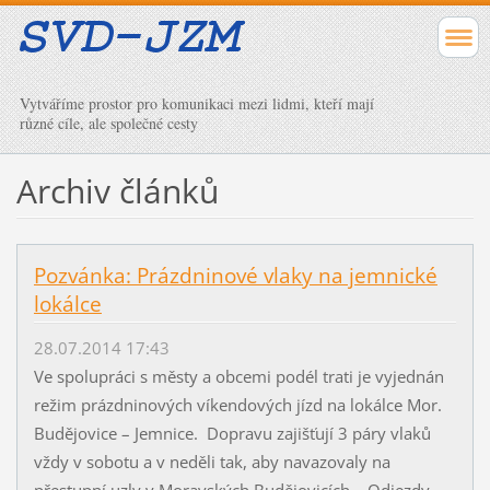
Vytváříme prostor pro komunikaci mezi lidmi, kteří mají
různé cíle, ale společné cesty
Archiv článků
Pozvánka: Prázdninové vlaky na jemnické
lokálce
28.07.2014 17:43
Ve spolupráci s městy a obcemi podél trati je vyjednán
režim prázdninových víkendových jízd na lokálce Mor.
Budějovice – Jemnice. Dopravu zajišťují 3 páry vlaků
vždy v sobotu a v neděli tak, aby navazovaly na