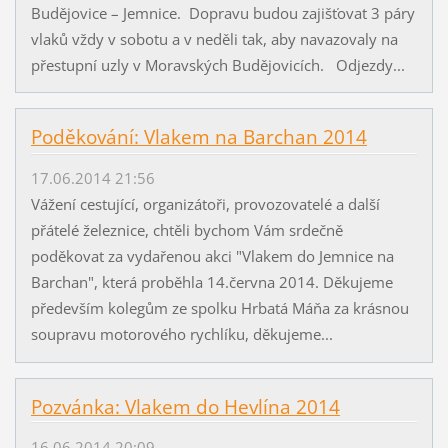
Budějovice – Jemnice. Dopravu budou zajišťovat 3 páry
vlaků vždy v sobotu a v neděli tak, aby navazovaly na
přestupní uzly v Moravských Budějovicích. Odjezdy...
Poděkování: Vlakem na Barchan 2014
17.06.2014 21:56
Vážení cestující, organizátoři, provozovatelé a další
přátelé železnice, chtěli bychom Vám srdečně
poděkovat za vydařenou akci "Vlakem do Jemnice na
Barchan", která proběhla 14.června 2014. Děkujeme
především kolegům ze spolku Hrbatá Máňa za krásnou
soupravu motorového rychlíku, děkujeme...
Pozvánka: Vlakem do Hevlína 2014
16.06.2014 20:09