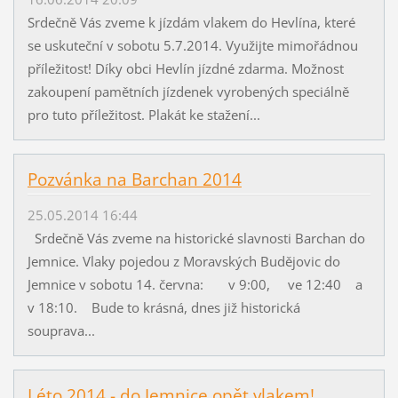
Srdečně Vás zveme k jízdám vlakem do Hevlína, které
se uskuteční v sobotu 5.7.2014. Využijte mimořádnou
příležitost! Díky obci Hevlín jízdné zdarma. Možnost
zakoupení pamětních jízdenek vyrobených speciálně
pro tuto příležitost. Plakát ke stažení...
Pozvánka na Barchan 2014
25.05.2014 16:44
Srdečně Vás zveme na historické slavnosti Barchan do
Jemnice. Vlaky pojedou z Moravských Budějovic do
Jemnice v sobotu 14. června: v 9:00, ve 12:40 a
v 18:10. Bude to krásná, dnes již historická
souprava...
Léto 2014 - do Jemnice opět vlakem!