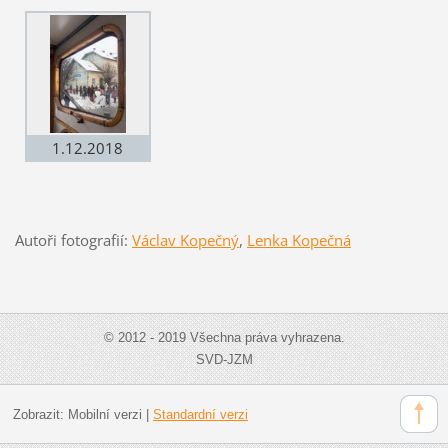
Třebelovice, foto
Třebelovice, foto
Václav Kopečný
Václav Kopečný
1.12.2018
Třebelovice, foto
Václav Kopečný
Autoři fotografií:
Václav Kopečný
,
Lenka Kopečná
© 2012 - 2019 Všechna práva vyhrazena.
SVD-JZM
Zobrazit:
Mobilní verzi
|
Standardní verzi