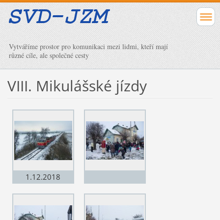
Vytváříme prostor pro komunikaci mezi lidmi, kteří mají
různé cíle, ale společné cesty
VIII. Mikulášské jízdy
1.12.2018
Třebelovice, foto
Václav Kopečný